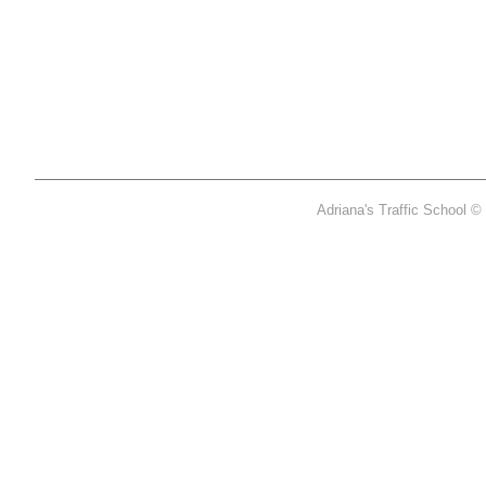
Adriana's Traffic School 