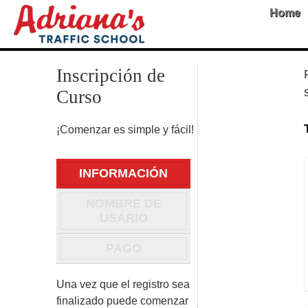
Home
Inscripción de
Curso
¡Comenzar es simple y fácil!
INFORMACIÓN
NOMBRE DE
USARIO
PAGO
Una vez que el registro sea
finalizado puede comenzar